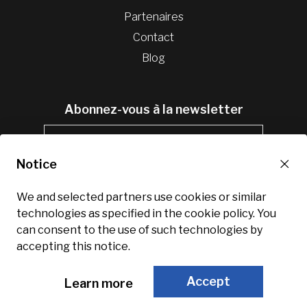
Partenaires
Contact
Blog
Abonnez-vous à la newsletter
×
Notice
We and selected partners use cookies or similar
technologies as specified in the cookie policy. You
can consent to the use of such technologies by
accepting this notice.
Conditions d'utilisation
©
Enerfis
2026.
Accept
Learn more