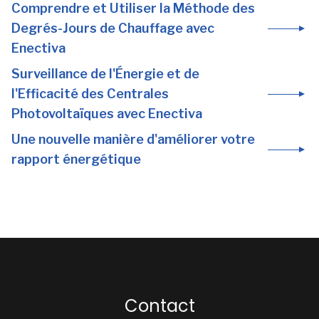
Comprendre et Utiliser la Méthode des
Degrés-Jours de Chauffage avec
Enectiva
Surveillance de l'Énergie et de
l'Efficacité des Centrales
Photovoltaïques avec Enectiva
Une nouvelle manière d'améliorer votre
rapport énergétique
Contact