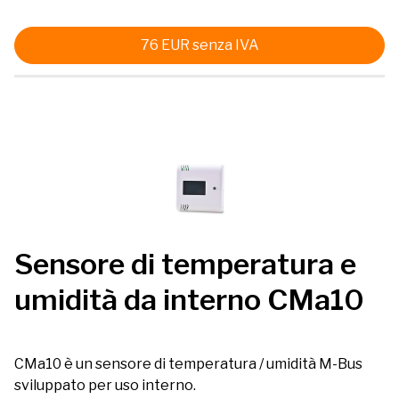
76
EUR
senza IVA
Sensore di temperatura e
umidità da interno CMa10
CMa10 è un sensore di temperatura / umidità M-Bus
sviluppato per uso interno.