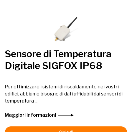
Sensore di Temperatura
Digitale SIGFOX IP68
Per ottimizzare i sistemi di riscaldamento nei vostri
edifici, abbiamo bisogno di dati affidabili dai sensori di
temperatura ...
Maggiori informazioni