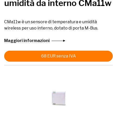
umidità da interno CMa11w
CMa11w è un sensore di temperatura e umidità
wireless per uso interno, dotato di porta M-Bus.
Maggiori informazioni
68
EUR
senza IVA