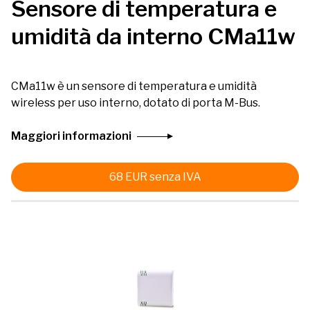
Sensore di temperatura e
umidità da interno CMa11w
CMa11w è un sensore di temperatura e umidità
wireless per uso interno, dotato di porta M-Bus.
Maggiori informazioni
68
EUR
senza IVA