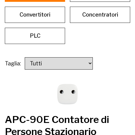
Contattaci
Convertitori
Concentratori
Accesso
PLC
Taglia:
APC-90E Contatore di
Persone Stazionario