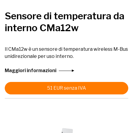
Sensore di temperatura da
interno CMa12w
Il CMa12w è un sensore di temperatura wireless M-Bus
unidirezionale per uso interno.
Maggiori informazioni
51
EUR
senza IVA