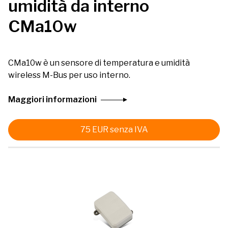
umidità da interno
CMa10w
CMa10w è un sensore di temperatura e umidità
wireless M-Bus per uso interno.
Maggiori informazioni
75
EUR
senza IVA