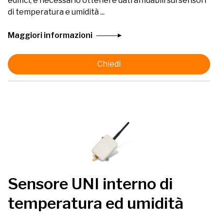
edifici, è necessario ottenere dati affidabili sui sensori
di temperatura e umidità ...
Maggiori informazioni
Chiedi
Sensore UNI interno di
temperatura ed umidità