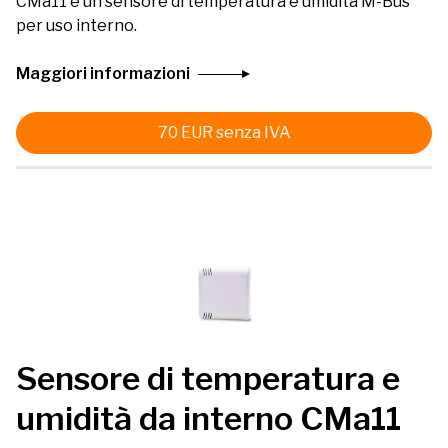
CMa11 è un sensore di temperatura e umidità M-Bus
per uso interno.
Maggiori informazioni
70
EUR
senza IVA
Sensore di temperatura e
umidità da interno CMa11