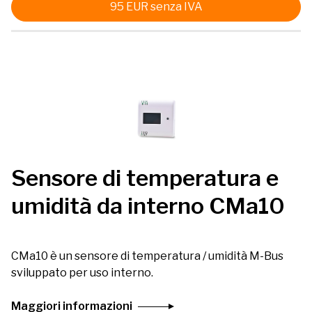
95
EUR
senza IVA
Sensore di temperatura e
umidità da interno CMa10
CMa10 è un sensore di temperatura / umidità M-Bus
sviluppato per uso interno.
Maggiori informazioni