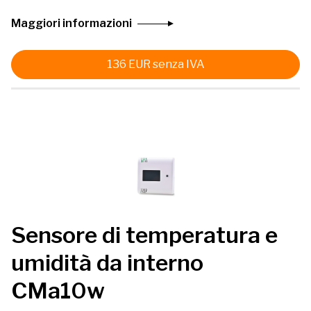
Maggiori informazioni
136
EUR
senza IVA
Sensore di temperatura e
umidità da interno
CMa10w