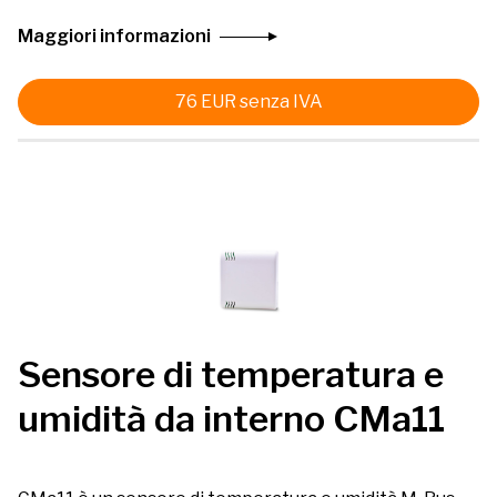
Maggiori informazioni
76
EUR
senza IVA
Sensore di temperatura e
umidità da interno CMa11