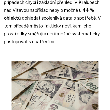
případech chybí i základní přehled. V Kralupech
nad Vltavou například nebylo možné u
44 %
objektů
dohledat spolehlivá data o spotřebě. V
tom případě město fakticky neví, kam jeho
prostředky směřují a není možné systematicky
postupovat s opatřeními.