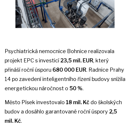
Psychiatrická nemocnice Bohnice realizovala
projekt EPC s investicí
23,5 mil. EUR
, který
přináší roční úsporu
680 000 EUR
. Radnice Prahy
14 po zavedení inteligentního řízení budovy snížila
energetickou náročnost o
50 %
.
Město Písek investovalo
18 mil. Kč
do školských
budov a dosáhlo garantované roční úspory
2,5
mil. Kč
.