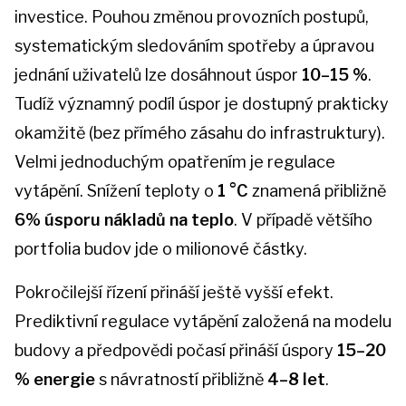
investice. Pouhou změnou provozních postupů,
systematickým sledováním spotřeby a úpravou
jednání uživatelů lze dosáhnout úspor
10–15 %
.
Tudíž významný podíl úspor je dostupný prakticky
okamžitě (bez přímého zásahu do infrastruktury).
Velmi jednoduchým opatřením je regulace
vytápění. Snížení teploty o
1 °C
znamená přibližně
6% úsporu nákladů na teplo
. V případě většího
portfolia budov jde o milionové částky.
Pokročilejší řízení přináší ještě vyšší efekt.
Prediktivní regulace vytápění založená na modelu
budovy a předpovědi počasí přináší úspory
15–20
% energie
s návratností přibližně
4–8 let
.