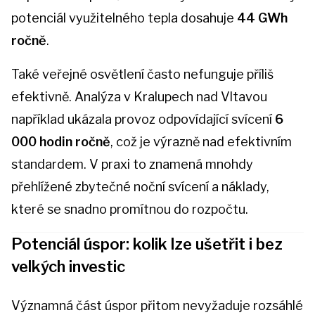
potenciál využitelného tepla dosahuje
44 GWh
ročně
.
Také veřejné osvětlení často nefunguje příliš
efektivně. Analýza v Kralupech nad Vltavou
například ukázala provoz odpovídající svícení
6
000 hodin ročně
, což je výrazně nad efektivním
standardem. V praxi to znamená mnohdy
přehlížené zbytečné noční svícení a náklady,
které se snadno promítnou do rozpočtu.
Potenciál úspor: kolik lze ušetřit i bez
velkých investic
Významná část úspor přitom nevyžaduje rozsáhlé