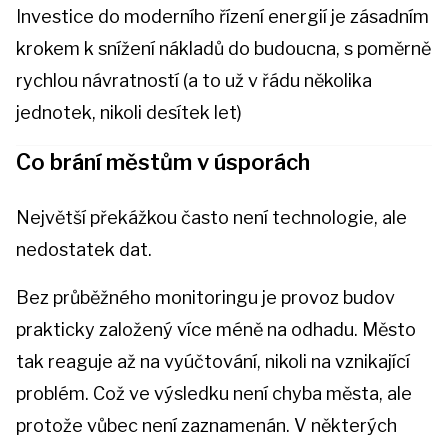
Investice do moderního řízení energií je zásadním
krokem k snížení nákladů do budoucna, s poměrně
rychlou návratností (a to už v řádu několika
jednotek, nikoli desítek let)
Co brání městům v úsporách
Největší překážkou často není technologie, ale
nedostatek dat.
Bez průběžného monitoringu je provoz budov
prakticky založený více méně na odhadu. Město
tak reaguje až na vyúčtování, nikoli na vznikající
problém. Což ve výsledku není chyba města, ale
protože vůbec není zaznamenán. V některých