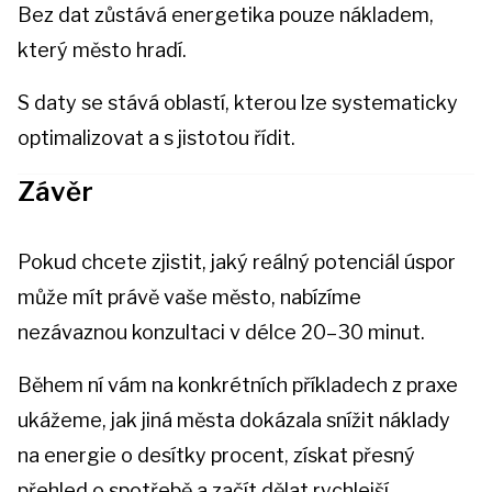
Bez dat zůstává energetika pouze nákladem,
který město hradí.
S daty se stává oblastí, kterou lze systematicky
optimalizovat a s jistotou řídit.
Závěr
Pokud chcete zjistit, jaký reálný potenciál úspor
může mít právě vaše město, nabízíme
nezávaznou konzultaci v délce 20–30 minut.
Během ní vám na konkrétních příkladech z praxe
ukážeme, jak jiná města dokázala snížit náklady
na energie o desítky procent, získat přesný
přehled o spotřebě a začít dělat rychlejší,