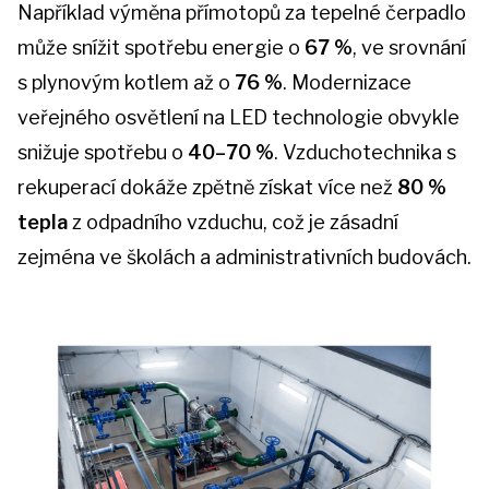
Například výměna přímotopů za tepelné čerpadlo
může snížit spotřebu energie o
67 %
, ve srovnání
s plynovým kotlem až o
76 %
. Modernizace
veřejného osvětlení na LED technologie obvykle
snižuje spotřebu o
40–70 %
. Vzduchotechnika s
rekuperací dokáže zpětně získat více než
80 %
tepla
z odpadního vzduchu, což je zásadní
zejména ve školách a administrativních budovách.